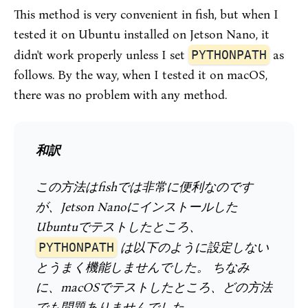
This method is very convenient in fish, but when I
tested it on Ubuntu installed on Jetson Nano, it
didn't work properly unless I set
PYTHONPATH
as
follows. By the way, when I tested it on macOS,
there was no problem with any method.
和訳
この方法はfishでは非常に便利なのです
が、Jetson Nanoにインストールした
Ubuntuでテストしたところ、
PYTHONPATH
は以下のように設定しない
とうまく機能しませんでした。 ちなみ
に、macOSでテストしたところ、どの方法
でも問題ありませんでした。