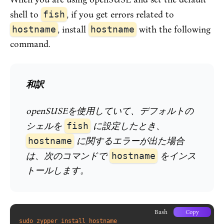
shell to
fish
, if you get errors related to
hostname
, install
hostname
with the following
command.
和訳
openSUSEを使用していて、デフォルトの
シェルを
fish
に設定したとき、
hostname
に関するエラーが出た場合
は、次のコマンドで
hostname
をインス
トールします。
Bash
Copy
sudo
zypper
install
hostname